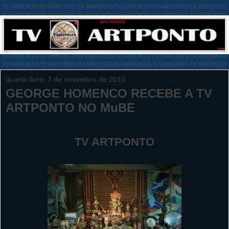
quarta-feira, 3 de novembro de 2010
GEORGE HOMENCO RECEBE A TV
ARTPONTO NO MuBE
TV ARTPONTO