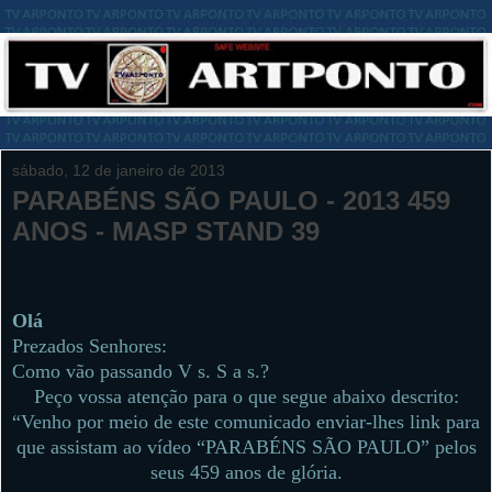
sábado, 12 de janeiro de 2013
PARABÉNS SÃO PAULO - 2013 459
ANOS - MASP STAND 39
Olá
Prezados Senhores:
Como vão passando V s. S a s.?
Peço vossa atenção para o que segue abaixo descrito:
“Venho por meio de este comunicado enviar-lhes link para
que assistam ao vídeo “PARABÉNS SÃO PAULO” pelos
seus 459 anos de glória.