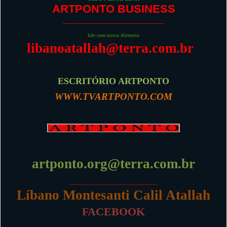
ARTPONTO BUSINESS
_________________________
fale com nossa diretoria
libanoatallah@terra.com.br
ESCRITÓRIO ARTPONTO
WWW.TVARTPONTO.COM
artponto.org@terra.com.br
_________________________
Líbano Montesanti Calil Atallah
FACEBOOK