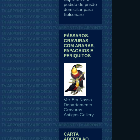
pedido de prisão
domiciliar para
Bolsonaro
PÁSSAROS:
GRAVURAS
COM ARARAS,
PAPAGAIOS E
PERIQUITOS
Ver Em Nosso
Departamento
Gravuras
Antigas Gallery
CARTA
ABERTA AO