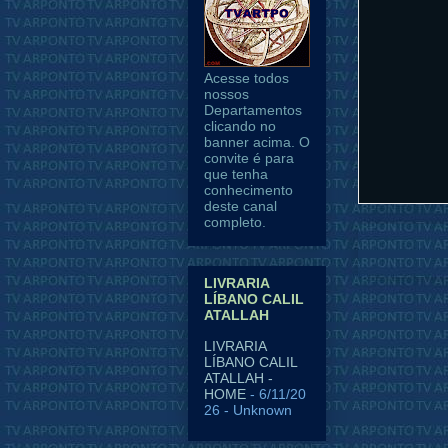
Acesse todos
nossos
Departamentos
clicando no
banner acima. O
convite é para
que tenha
conhecimento
deste canal
completo.
Postagem 
LIVRARIA
LÍBANO CALIL
ATALLAH
LIVRARIA
LÍBANO CALIL
ATALLAH -
HOME
- 6/11/20
26
- Unknown