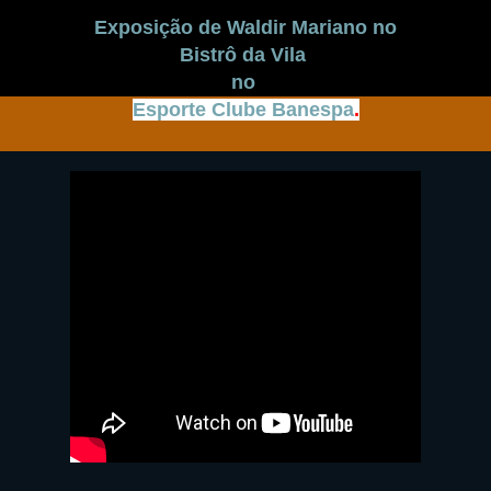
Exposição de Waldir Mariano no
Bistrô da Vila
no
Esporte Clube Banespa
.