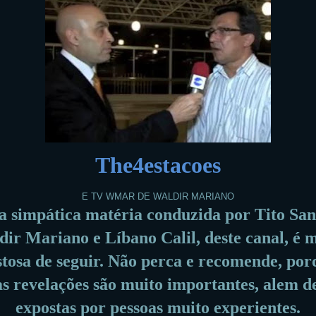
The4estacoes
E TV WMAR DE WALDIR MARIANO
a simpática matéria conduzida por Tito San
ir Mariano e Líbano Calil, deste canal, é 
stosa de seguir. Não perca e recomende, por
s revelações são muito importantes, alem d
expostas por pessoas muito experientes.