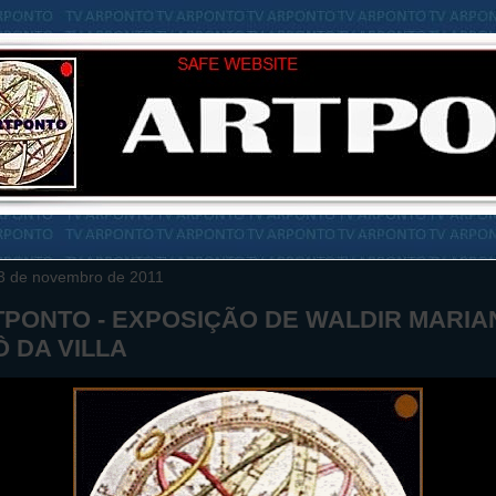
3 de novembro de 2011
TPONTO - EXPOSIÇÃO DE WALDIR MARIA
Ô DA VILLA