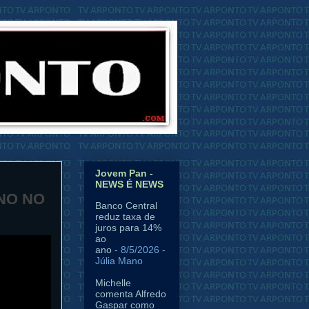
Jovem Pan -
NEWS É NEWS
NO NO
Banco Central
reduz taxa de
juros para 14%
ao
ano
- 8/5/2026
-
Júlia Mano
Michelle
comenta Alfredo
Gaspar como