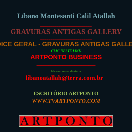
Líbano Montesanti Calil Atallah
_________________________
GRAVURAS ANTIGAS GALLERY
_________________________
DICE GERAL - GRAVURAS ANTIGAS GALL
CLIC NESTE LINK
ARTPONTO BUSINESS
_________________________
fale com nossa diretoria
libanoatallah@terra.com.br
ESCRITÓRIO ARTPONTO
WWW.TVARTPONTO.COM