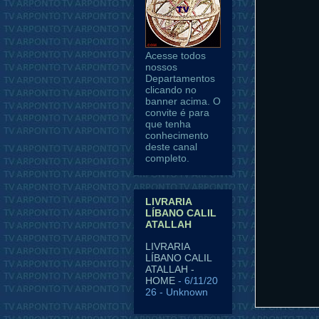
Acesse todos
nossos
Departamentos
clicando no
banner acima. O
convite é para
que tenha
conhecimento
deste canal
completo.
LIVRARIA
LÍBANO CALIL
ATALLAH
LIVRARIA
LÍBANO CALIL
ATALLAH -
HOME
- 6/11/20
26
- Unknown