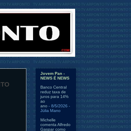
Jovem Pan -
NEWS É NEWS
NTO
Banco Central
reduz taxa de
juros para 14%
ao
ano
- 8/5/2026
-
Júlia Mano
Michelle
comenta Alfredo
Gaspar como