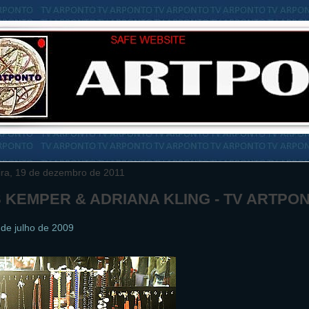
ira, 19 de dezembro de 2011
 KEMPER & ADRIANA KLING - TV ARTPO
de julho de 2009