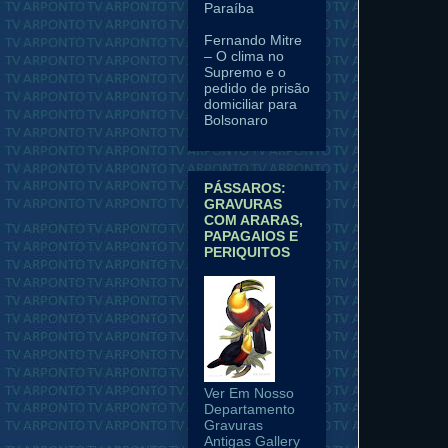
Paraíba
Fernando Mitre
– O clima no
Supremo e o
pedido de prisão
domiciliar para
Bolsonaro
PÁSSAROS:
GRAVURAS
COM ARARAS,
PAPAGAIOS E
PERIQUITOS
Ver Em Nosso
Departamento
Gravuras
Antigas Gallery