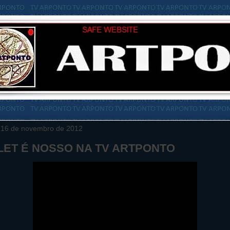
, 16 de novembro de 2012
LET É NOSSO NA TV ARTPONTO