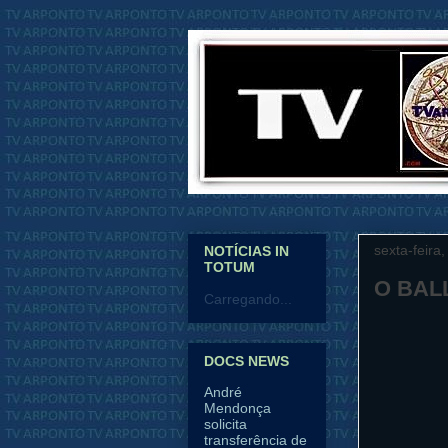
sexta-feira
NOTÍCIAS IN
TOTUM
O BAL
Carregando...
DOCS NEWS
André
Mendonça
solicita
transferência de