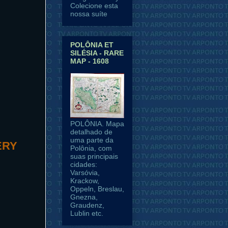
Colecione esta
nossa suíte
POLÔNIA ET
SILÉSIA - RARE
MAP - 1608
POLÔNIA. Mapa
detalhado de
uma parte da
ERY
Polônia, com
suas principais
cidades:
Varsóvia,
Krackow,
Oppeln, Breslau,
Gnezna,
Graudenz,
Lublin etc.