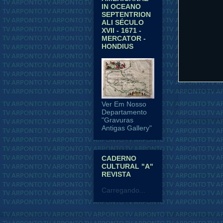
IN OCEANO
SEPTENTRION
ALI SÉCULO
XVII - 1671 -
MERCATOR -
HONDIUS
Ver Em Nosso
Postagem 
Departamento
"Gravuras
Antigas Gallery"
CADERNO
CULTURAL "A"
REVISTA
Carregando...