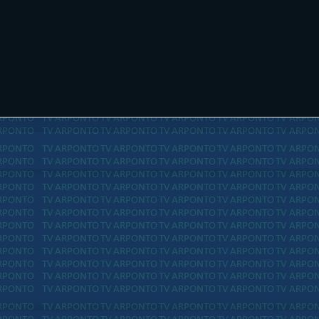
mais recente
Página inicial
Postagem m