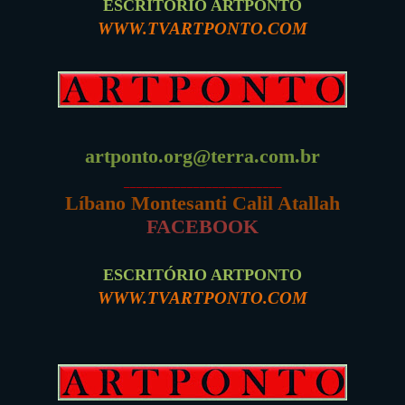
ESCRITÓRIO ARTPONTO
WWW.TVARTPONTO.COM
artponto.org@terra.com.br
_________________________
Líbano Montesanti Calil Atallah
FACEBOOK
ESCRITÓRIO ARTPONTO
WWW.TVARTPONTO.COM