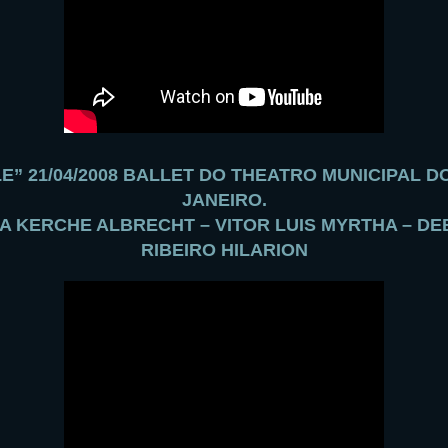
E” 21/04/2008 BALLET DO THEATRO MUNICIPAL D
JANEIRO.
IA KERCHE ALBRECHT – VITOR LUIS MYRTHA – D
RIBEIRO HILARION