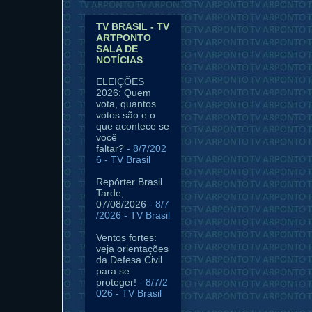
TV BRASIL - TV
ARTPONTO
SALA DE
NOTÍCIAS
ELEIÇÕES
2026: Quem
vota, quantos
votos são e o
que acontece se
você
faltar?
- 8/7/202
6
- TV Brasil
Repórter Brasil
Tarde,
07/08/2026
- 8/7
/2026
- TV Brasil
Ventos fortes:
veja orientações
da Defesa Civil
para se
proteger!
- 8/7/2
026
- TV Brasil