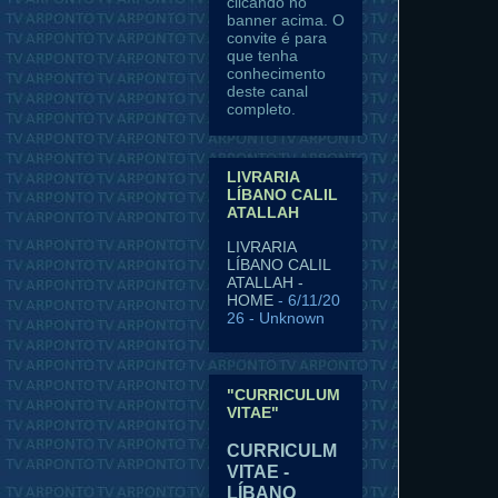
clicando no
banner acima. O
convite é para
que tenha
conhecimento
deste canal
completo.
LIVRARIA
LÍBANO CALIL
ATALLAH
LIVRARIA
LÍBANO CALIL
ATALLAH -
HOME
- 6/11/20
26
- Unknown
"CURRICULUM
VITAE"
CURRICULM
VITAE -
LÍBANO