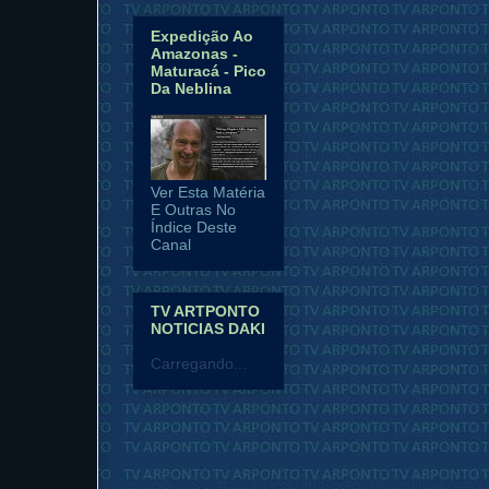
Expedição Ao
Amazonas -
Maturacá - Pico
Da Neblina
Ver Esta Matéria
E Outras No
Índice Deste
Canal
TV ARTPONTO
NOTICIAS DAKI
Carregando...