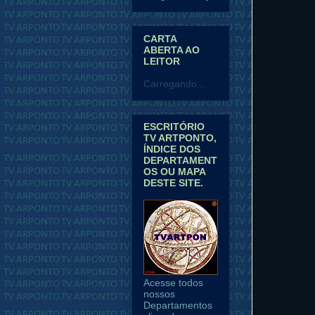
CARTA
ABERTA AO
LEITOR
Carregando...
ESCRITÓRIO
TV ARTPONTO,
ÍNDICE DOS
DEPARTAMENT
OS OU MAPA
DESTE SITE.
Acesse todos
nossos
Departamentos