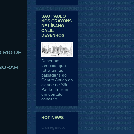
SÃO PAULO
NOS CRAYONS
DE LÍBANO
CALIL -
DESENHOS
O RIO DE
Desenhos
famosos que
EBORAH
retratam as
paisagens do
Centro Antigo da
cidade de São
Paulo. Entrem
em contato
conosco.
HOT NEWS
Carregando...