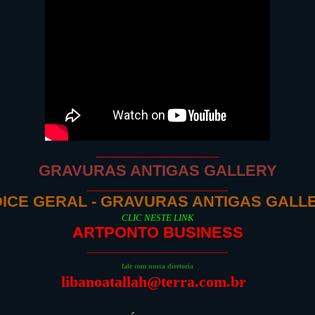
_________________________
GRAVURAS ANTIGAS GALLERY
_________________________
DICE GERAL - GRAVURAS ANTIGAS GALL
CLIC NESTE LINK
ARTPONTO BUSINESS
_________________________
fale com nossa diretoria
libanoatallah@terra.com.br