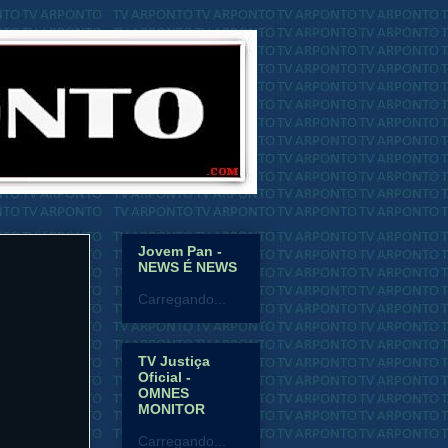
Jovem Pan -
NEWS É NEWS
Carregando...
TV Justiça
Oficial -
OMNES
MONITOR
Carregando...