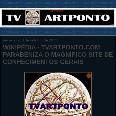
terça-feira, 8 de outubro de 2013
WIKIPÉDIA - TVARTPONTO.COM
PARABENIZA O MAGNIFICO SITE DE
CONHECIMENTOS GERAIS