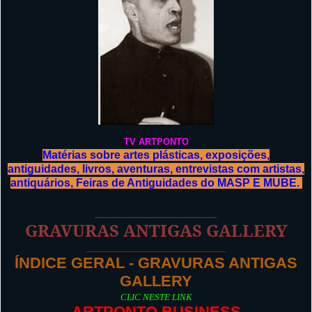
TV ARTPONTO
Matérias sobre artes plásticas, exposições,
antiguidades, livros, aventuras, entrevistas com artistas,
antiquários, Feiras de Antiguidades do MASP E MUBE.
_________________________
GRAVURAS ANTIGAS GALLERY
_________________________
ÍNDICE GERAL - GRAVURAS ANTIGAS
GALLERY
CLIC NESTE LINK
ARTPONTO BUSINESS