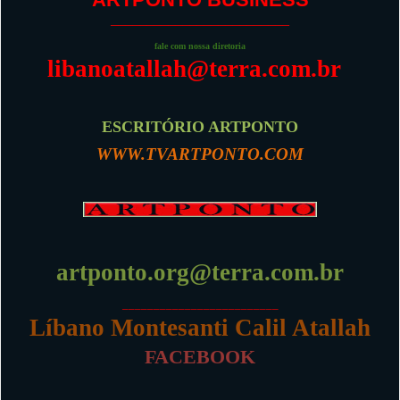
_________________________
fale com nossa diretoria
libanoatallah@terra.com.br
ESCRITÓRIO ARTPONTO
WWW.TVARTPONTO.COM
artponto.org@terra.com.br
_________________________
Líbano Montesanti Calil Atallah
FACEBOOK