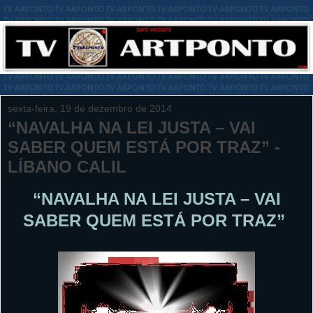
sexta-feira, 19 de dezembro de 2014
“NAVALHA NA LEI JUSTA – VAI
SABER QUEM ESTÁ POR TRAZ” -
LÍBANO CALIL
“NAVALHA NA LEI JUSTA – VAI
SABER QUEM ESTÁ POR TRAZ”