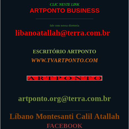
CLIC NESTE LINK
ARTPONTO BUSINESS
_________________________
fale com nossa diretoria
libanoatallah@terra.com.br
ESCRITÓRIO ARTPONTO
WWW.TVARTPONTO.COM
artponto.org@terra.com.br
_________________________
Líbano Montesanti Calil Atallah
FACEBOOK