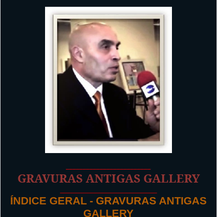
_________________________
GRAVURAS ANTIGAS GALLERY
_________________________
ÍNDICE GERAL - GRAVURAS ANTIGAS
GALLERY